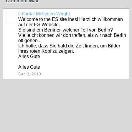
Comment Wall:
Chantal McIlveen-Wright
Welcome to the ES site Ines! Herzlich willkommen
auf der ES Website.
Sie sind ein Berliner, welcher Teil von Berlin?
Vielleicht können wir dort treffen, als wir nach Berlin
oft gehen .
Ich hoffe, dass Sie bald die Zeit finden, um Bilder
Ihres roten Kopf zu zeigen.
Alles Gute
Alles Gute
Dec 3, 2010