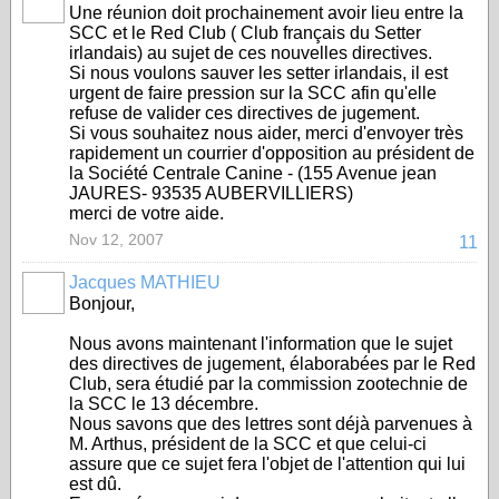
Une réunion doit prochainement avoir lieu entre la
SCC et le Red Club ( Club français du Setter
irlandais) au sujet de ces nouvelles directives.
Si nous voulons sauver les setter irlandais, il est
urgent de faire pression sur la SCC afin qu'elle
refuse de valider ces directives de jugement.
Si vous souhaitez nous aider, merci d'envoyer très
rapidement un courrier d'opposition au président de
la Société Centrale Canine - (155 Avenue jean
JAURES- 93535 AUBERVILLIERS)
merci de votre aide.
Nov 12, 2007
11
Jacques MATHIEU
Bonjour,
Nous avons maintenant l'information que le sujet
des directives de jugement, élaborabées par le Red
Club, sera étudié par la commission zootechnie de
la SCC le 13 décembre.
Nous savons que des lettres sont déjà parvenues à
M. Arthus, président de la SCC et que celui-ci
assure que ce sujet fera l'objet de l'attention qui lui
est dû.