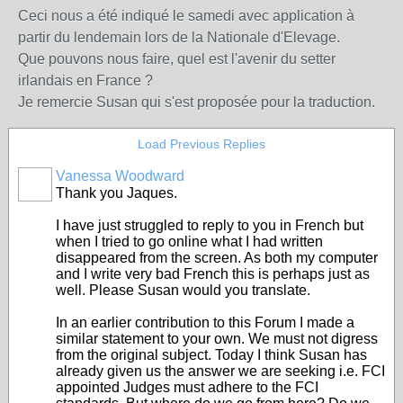
Ceci nous a été indiqué le samedi avec application à
partir du lendemain lors de la Nationale d'Elevage.
Que pouvons nous faire, quel est l'avenir du setter
irlandais en France ?
Je remercie Susan qui s'est proposée pour la traduction.
Load Previous Replies
Vanessa Woodward
Thank you Jaques.
I have just struggled to reply to you in French but
when I tried to go online what I had written
disappeared from the screen. As both my computer
and I write very bad French this is perhaps just as
well. Please Susan would you translate.
In an earlier contribution to this Forum I made a
similar statement to your own. We must not digress
from the original subject. Today I think Susan has
already given us the answer we are seeking i.e. FCI
appointed Judges must adhere to the FCI