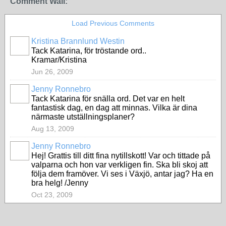
Comment Wall:
Load Previous Comments
Kristina Brannlund Westin
Tack Katarina, för tröstande ord..
Kramar/Kristina
Jun 26, 2009
Jenny Ronnebro
Tack Katarina för snälla ord. Det var en helt
fantastisk dag, en dag att minnas. Vilka är dina
närmaste utställningsplaner?
Aug 13, 2009
Jenny Ronnebro
Hej! Grattis till ditt fina nytillskott! Var och tittade på
valparna och hon var verkligen fin. Ska bli skoj att
följa dem framöver. Vi ses i Växjö, antar jag? Ha en
bra helg! /Jenny
Oct 23, 2009